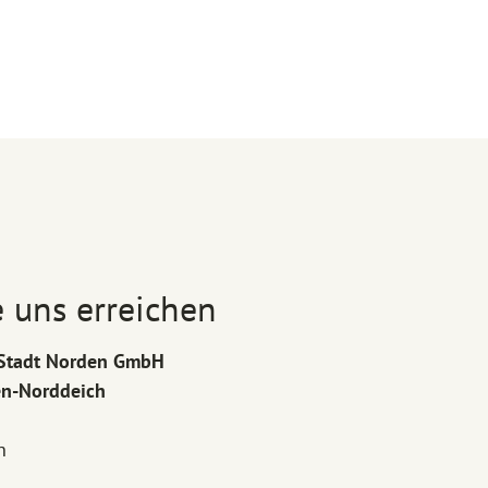
 uns erreichen
r Stadt Norden GmbH
en-Norddeich
h