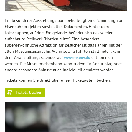
Ein besonderer Ausstellungsraum beherbergt eine Sammlung von
Eisenbahnprojekten sowie alten Dokumenten. Hinter dem
Lokschuppen, auf dem Freigelände, befindet sich das wieder
aufgebaute Stellwerk "Norden Mitte". Eine besonders
außergewöhnliche Attraktion für Besucher ist das Fahren mit der
alten Museumseisenbahn. Wann solche Fahrten stattfinden, kann
dem Veranstaltungskalender auf
www.mkoev.de
entnommen
werden. Die Museumseisenbahn kann zudem für Geburtstag oder
andere besondere Anlässe auch individuell gemietet werden.
Tickets können Sie direkt über unser Ticketsystem buchen.
Tickets buchen