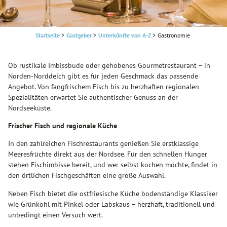
Startseite
>
Gastgeber
>
Unterkünfte von A-Z
>
Gastronomie
Ob rustikale Imbissbude oder gehobenes Gourmetrestaurant – in
Norden-Norddeich gibt es für jeden Geschmack das passende
Angebot. Von fangfrischem Fisch bis zu herzhaften regionalen
Spezialitäten erwartet Sie authentischer Genuss an der
Nordseeküste.
Frischer Fisch und regionale Küche
In den zahlreichen Fischrestaurants genießen Sie erstklassige
Meeresfrüchte direkt aus der Nordsee. Für den schnellen Hunger
stehen Fischimbisse bereit, und wer selbst kochen möchte, findet in
den örtlichen Fischgeschäften eine große Auswahl.
Neben Fisch bietet die ostfriesische Küche bodenständige Klassiker
wie Grünkohl mit Pinkel oder Labskaus – herzhaft, traditionell und
unbedingt einen Versuch wert.