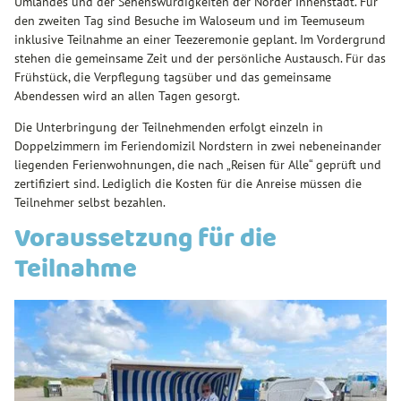
Umlandes und der Sehenswürdigkeiten der Norder Innenstadt. Für
den zweiten Tag sind Besuche im Waloseum und im Teemuseum
inklusive Teilnahme an einer Teezeremonie geplant. Im Vordergrund
stehen die gemeinsame Zeit und der persönliche Austausch. Für das
Frühstück, die Verpflegung tagsüber und das gemeinsame
Abendessen wird an allen Tagen gesorgt.
Die Unterbringung der Teilnehmenden erfolgt einzeln in
Doppelzimmern im Feriendomizil Nordstern in zwei nebeneinander
liegenden Ferienwohnungen, die nach „Reisen für Alle“ geprüft und
zertifiziert sind. Lediglich die Kosten für die Anreise müssen die
Teilnehmer selbst bezahlen.
Voraussetzung für die
Teilnahme