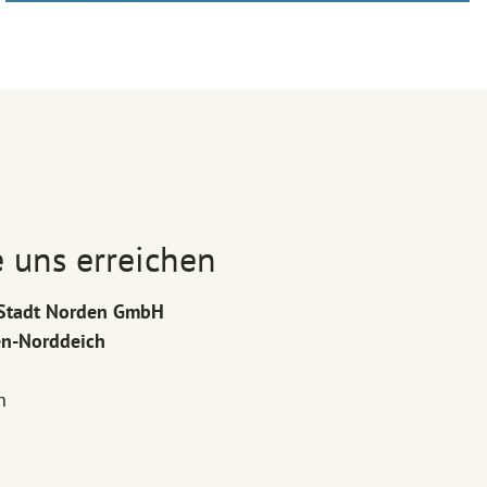
 uns erreichen
r Stadt Norden GmbH
en-Norddeich
h