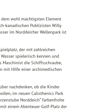
 zu dem wohl mächtigsten Element
ch-kanadischen Publizisten Willy
sser im Norddeicher Wellenpark ist
ielplatz, der mit zahlreichen
t Wasser spielerisch kennen und
s Maschinist die Schiffsschraube,
n mit Hilfe einer archimedischen
über nachdenken, ob die Kinder
len, im neuen Calisthenics Park
erzenstube Norddeich“ farbenfrohe
 mit einem Abenteuer-Golf-Platz der