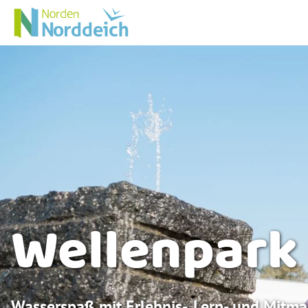
Wellenpark
Wasserspaß mit Erlebnis-, Lern- und Mitma