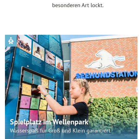
besonderen Art lockt.
Spielplatz im Wellenpark
Wasserspaß für Groß und Klein garantiert