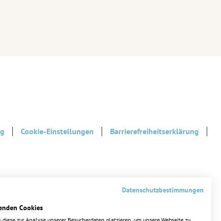
ng
Cookie-Einstellungen
Barrierefreiheitserklärung
Datenschutzbestimmungen
enden Cookies
 diese zur Analyse unserer Besucherdaten platzieren, um unsere Webseite zu