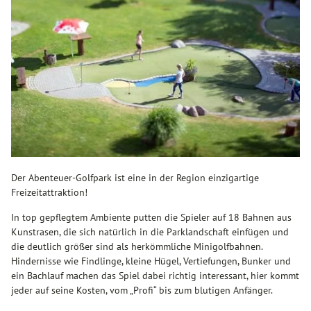
Der Abenteuer-Golfpark ist eine in der Region einzigartige
Freizeitattraktion!
In top gepflegtem Ambiente putten die Spieler auf 18 Bahnen aus
Kunstrasen, die sich natürlich in die Parklandschaft einfügen und
die deutlich größer sind als herkömmliche Minigolfbahnen.
Hindernisse wie Findlinge, kleine Hügel, Vertiefungen, Bunker und
ein Bachlauf machen das Spiel dabei richtig interessant, hier kommt
jeder auf seine Kosten, vom „Profi“ bis zum blutigen Anfänger.