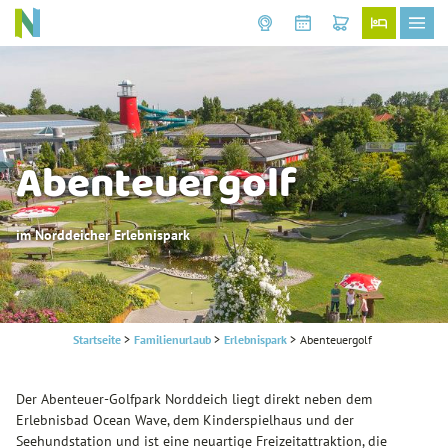
Abenteuergolf
im Norddeicher Erlebnispark
Startseite
>
Familienurlaub
>
Erlebnispark
>
Abenteuergolf
Der Abenteuer-Golfpark Norddeich liegt direkt neben dem
Erlebnisbad Ocean Wave, dem Kinderspielhaus und der
Seehundstation und ist eine neuartige Freizeitattraktion, die