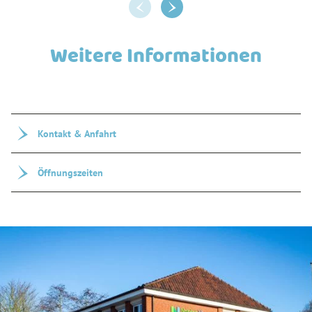
Weitere Informationen
Kontakt & Anfahrt
Öffnungszeiten