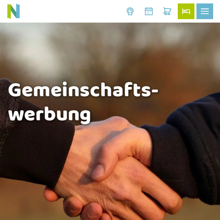
Gemeinschafts-
werbung