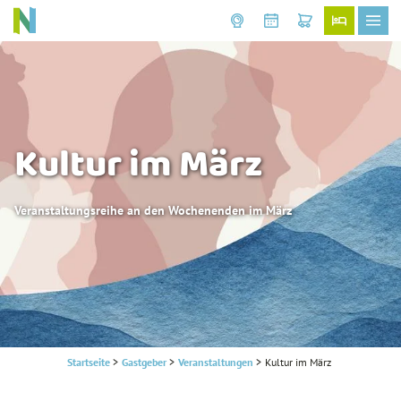
Kultur im März
Veranstaltungsreihe an den Wochenenden im März
Startseite
>
Gastgeber
>
Veranstaltungen
>
Kultur im März