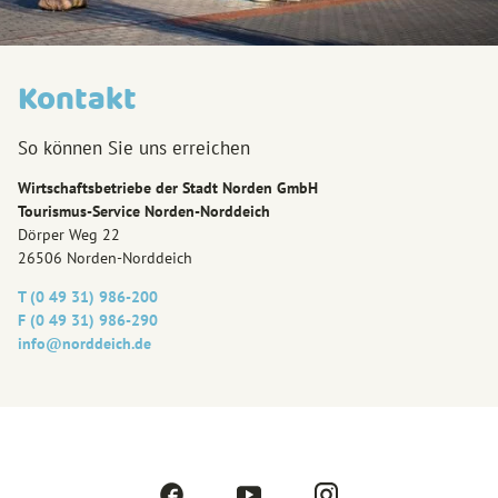
Kontakt
So können Sie uns erreichen
Wirtschaftsbetriebe der Stadt Norden GmbH
Tourismus-Service Norden-Norddeich
Dörper Weg 22
26506 Norden-Norddeich
T (0 49 31) 986-200
F (0 49 31) 986-290
info@‎norddeich.de
F
Y
I